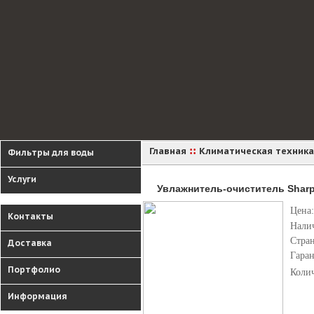
::
Главная
Климатическая техника
Фильтры для воды
Услуги
Увлажнитель-очиститель Sharp
Цена:
Контакты
Нали
Стра
Доставка
Гара
Портфолио
Коли
Информация