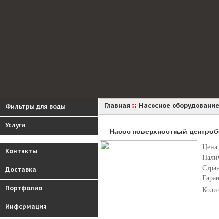
::
Главная
Насосное оборудование
Фильтры для воды
Услуги
Насос поверхностный центроб
Цена:
Контакты
Нали
Стра
Доставка
Гара
Портфолио
Коли
Информация