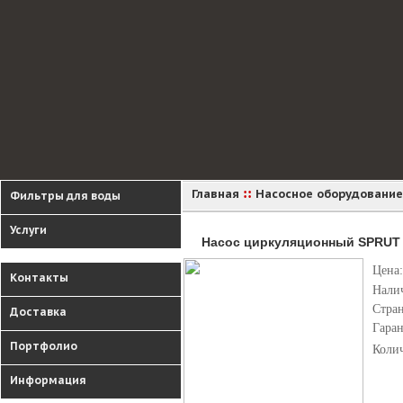
::
Главная
Насосное оборудование
Фильтры для воды
Услуги
Насос циркуляционный SPRUT 
Цена:
Контакты
Нали
Стра
Доставка
Гара
Портфолио
Коли
Информация