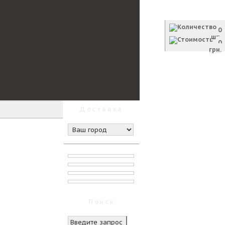
Корзина
0
шт.
0
грн.
Оформить заказ
Доставка
Поиск