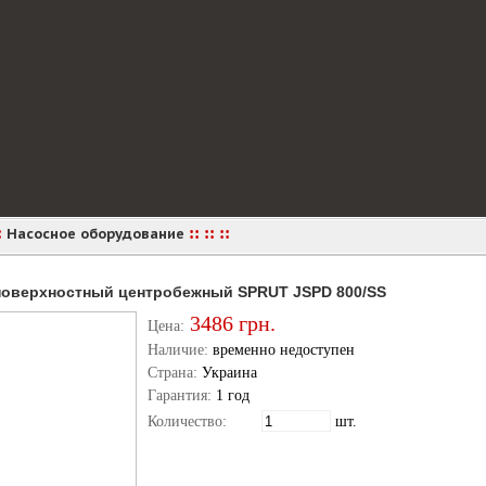
:
::
::
::
Насосное оборудование
поверхностный центробежный SPRUT JSPD 800/SS
3486
грн.
Цена:
Наличие:
временно недоступен
Страна:
Украина
Гарантия:
1 год
Количество:
шт.