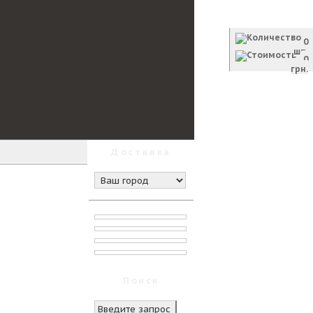
Корзина
0
шт.
0
грн.
Оформить заказ
Доставка
Поиск