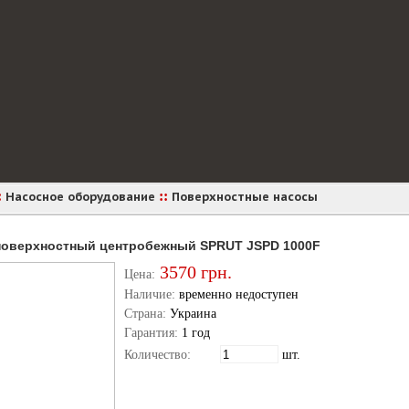
:
::
Насосное оборудование
Поверхностные насосы
поверхностный центробежный SPRUT JSPD 1000F
3570
грн.
Цена:
Наличие:
временно недоступен
Страна:
Украина
Гарантия:
1 год
Количество:
шт.