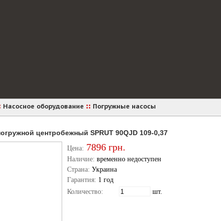
:
::
Насосное оборудование
Погружные насосы
погружной центробежный SPRUT 90QJD 109-0,37
7896
грн.
Цена:
Наличие:
временно недоступен
Страна:
Украина
Гарантия:
1 год
Количество:
шт.