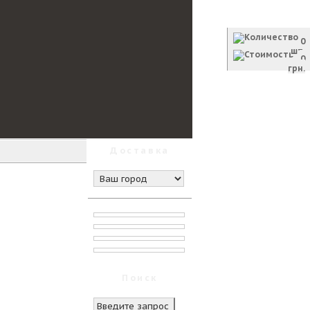
Корзина
0
шт.
0
грн.
Оформить заказ
Доставка
Поиск