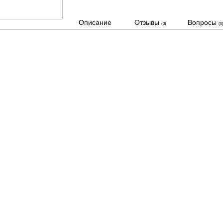
Описание
Отзывы
Вопросы
(0)
(0