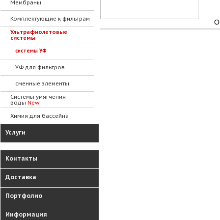
Мембраны
Комплектующие к фильтрам
О
Ультрафиолетовые
системы
системы УФ
УФ для фильтров
сменные элементы
Системы умягчения
воды
New!
Химия для бассейна
Услуги
Контакты
Доставка
Портфолио
Информация