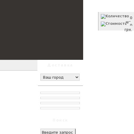
Корзина
0
шт.
0
грн.
Оформить заказ
Доставка
Поиск