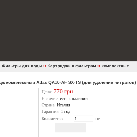
:
::
::
Фильтры для воды
Картриджи к фильтрам
комплексные
дж комплексный Atlas QA10-AF SX-TS (для удаление нитратов)
770
грн.
Цена:
Наличие:
есть в наличии
Страна:
Италия
Гарантия:
1 год
Количество:
шт.