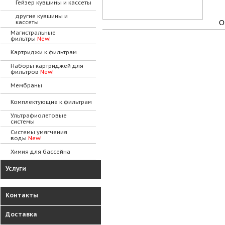
Гейзер кувшины и кассеты
другие кувшины и
кассеты
О
Магистральные
фильтры
New!
Картриджи к фильтрам
Наборы картриджей для
фильтров
New!
Мембраны
Комплектующие к фильтрам
Ультрафиолетовые
системы
Системы умягчения
воды
New!
Химия для бассейна
Услуги
Контакты
Доставка