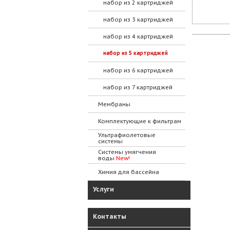
набор из 2 картриджей
набор из 3 картриджей
набор из 4 картриджей
набор из 5 картриджей
набор из 6 картриджей
набор из 7 картриджей
Мембраны
Комплектующие к фильтрам
Ультрафиолетовые
системы
Системы умягчения
воды
New!
Химия для бассейна
Услуги
Контакты