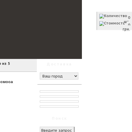
Корзина
0
шт.
0
грн.
Оформить заказ
 из 5
Доставка
осмоса
Поиск