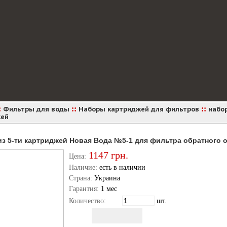
:
::
::
Фильтры для воды
Наборы картриджей для фильтров
набор
жей
из 5-ти картриджей Новая Вода №5-1 для фильтра обратного 
1147
грн.
Цена:
Наличие:
есть в наличии
Страна:
Украина
Гарантия:
1 мес
Количество:
шт.