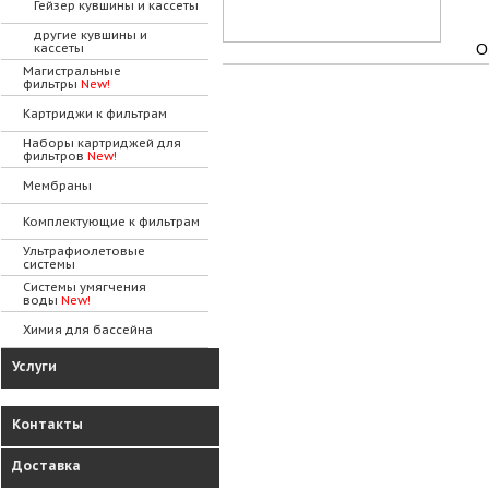
Гейзер кувшины и кассеты
другие кувшины и
кассеты
О
Магистральные
фильтры
New!
Картриджи к фильтрам
Наборы картриджей для
фильтров
New!
Мембраны
Комплектующие к фильтрам
Ультрафиолетовые
системы
Системы умягчения
воды
New!
Химия для бассейна
Услуги
Контакты
Доставка