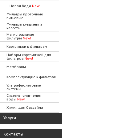
Новая Вода
New!
Фильтры проточные
питьевые
Фильтры кувшины и
кассеты
Магистральные
фильтры
New!
Картриджи к фильтрам
Наборы картриджей для
фильтров
New!
Мембраны
Комплектующие к фильтрам
Ультрафиолетовые
системы
Системы умягчения
воды
New!
Химия для бассейна
Услуги
Контакты