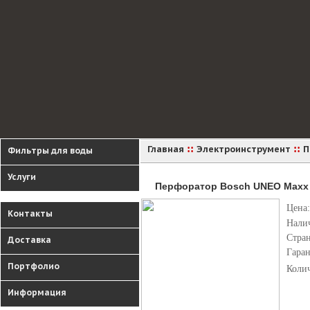
::
::
Главная
Электроинструмент
П
Фильтры для воды
Услуги
Перфоратор Bosch UNEO Maxx
Цена:
Контакты
Нали
Стран
Доставка
Гара
Портфолио
Коли
Информация