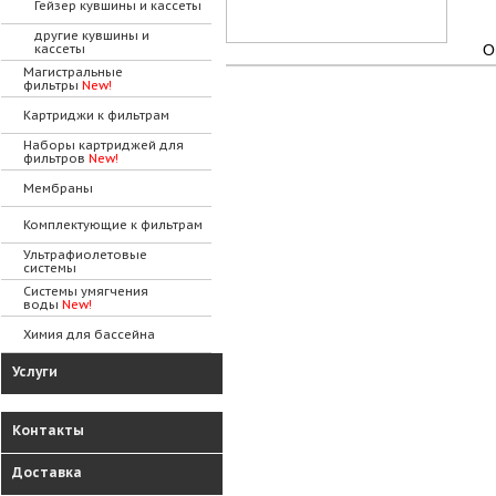
Гейзер кувшины и кассеты
другие кувшины и
кассеты
О
Магистральные
фильтры
New!
Картриджи к фильтрам
Наборы картриджей для
фильтров
New!
Мембраны
Комплектующие к фильтрам
Ультрафиолетовые
системы
Системы умягчения
воды
New!
Химия для бассейна
Услуги
Контакты
Доставка