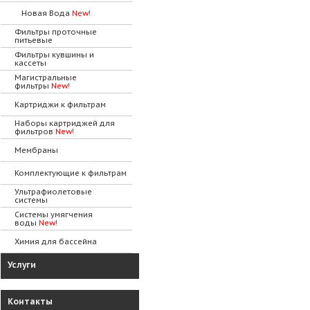
Новая Вода
New!
Фильтры проточные
питьевые
Фильтры кувшины и
кассеты
Магистральные
фильтры
New!
Картриджи к фильтрам
Наборы картриджей для
фильтров
New!
Мембраны
Комплектующие к фильтрам
Ультрафиолетовые
системы
Системы умягчения
воды
New!
Химия для бассейна
Услуги
Контакты