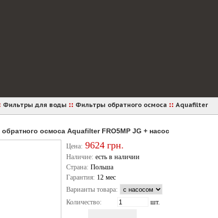
:
::
::
Фильтры для воды
Фильтры обратного осмоса
Aquafilter
 обратного осмоса Aquafilter FRO5MP JG + насос
9624
грн.
Цена:
Наличие:
есть в наличии
Страна:
Польша
Гарантия:
12 мес
Варианты товара:
Количество:
шт.