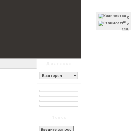
Корзина
0
шт.
0
грн.
Оформить заказ
Доставка
Поиск