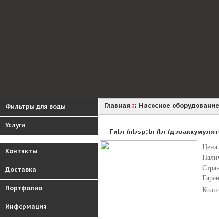
::
Главная
Насосное оборудование
Фильтры для воды
Услуги
Гиbr /nbsp;br /br /дроаккумул
Цена:
Контакты
Нали
Стра
Доставка
Гара
Портфолио
Коли
Информация