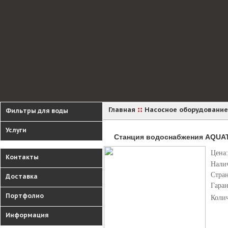
::
Главная
Насосное оборудование
Фильтры для воды
Услуги
Станция водоснабжения AQUATI
Цена:
Контакты
Нали
Стра
Доставка
Гара
Портфолио
Коли
Информация