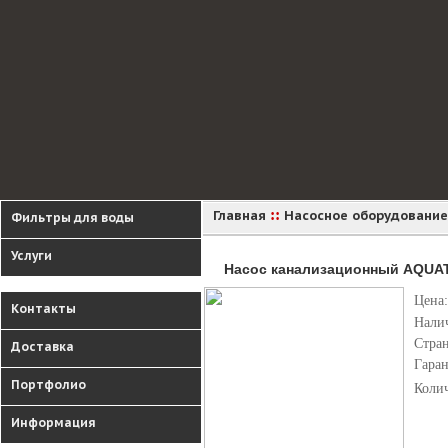
::
Главная
Насосное оборудование
Фильтры для воды
Услуги
Насос канализационный AQUATI
Цена:
Контакты
Нали
Стра
Доставка
Гара
Портфолио
Коли
Информация