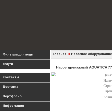
::
Главная
Насосное оборудование
Фильтры для воды
Услуги
Насос дренажный AQUATICA 773
Цена:
Контакты
Нали
Стра
Доставка
Гара
Портфолио
Коли
Информация