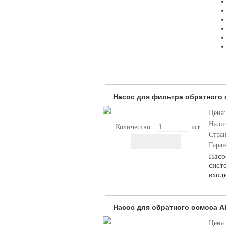
Насос для фильтра обратного о
Цена:
Нали
Количество:
шт.
Стра
Гара
Насо
сист
вход
Насос для обратного осмоса А
Цена: