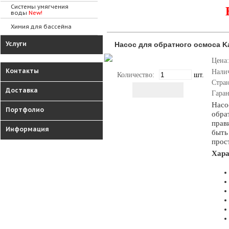
Системы умягчения
воды
New!
Химия для бассейна
Услуги
Насос для обратного осмоса Ka
Цена:
Контакты
Нали
Количество:
шт.
Стра
Доставка
Гара
Нас
Портфолио
обра
прав
Информация
быть
прос
Хар